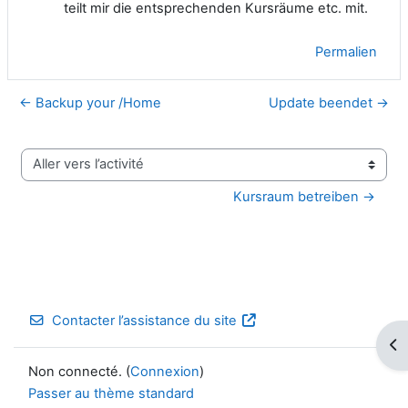
teilt mir die entsprechenden Kursräume etc. mit.
Permalien
← Backup your /Home
Update beendet →
Aller vers l’activité
Kursraum betreiben →
Contacter l’assistance du site
Ouv
Non connecté. (
Connexion
)
Passer au thème standard