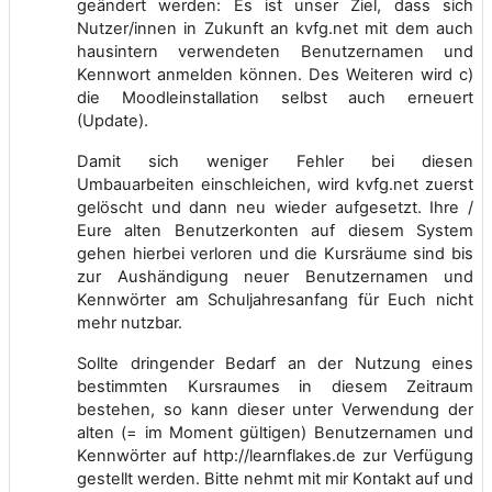
geändert werden: Es ist unser Ziel, dass sich
Nutzer/innen in Zukunft an kvfg.net mit dem auch
hausintern verwendeten Benutzernamen und
Kennwort anmelden können. Des Weiteren wird c)
die Moodleinstallation selbst auch erneuert
(Update).
Damit sich weniger Fehler bei diesen
Umbauarbeiten einschleichen, wird kvfg.net zuerst
gelöscht und dann neu wieder aufgesetzt. Ihre /
Eure alten Benutzerkonten auf diesem System
gehen hierbei verloren und die Kursräume sind bis
zur Aushändigung neuer Benutzernamen und
Kennwörter am Schuljahresanfang für Euch nicht
mehr nutzbar.
Sollte dringender Bedarf an der Nutzung eines
bestimmten Kursraumes in diesem Zeitraum
bestehen, so kann dieser unter Verwendung der
alten (= im Moment gültigen) Benutzernamen und
Kennwörter auf http://learnflakes.de zur Verfügung
gestellt werden. Bitte nehmt mit mir Kontakt auf und