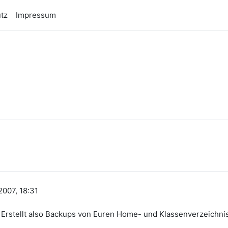
tz
Impressum
n
007, 18:31
 Erstellt also Backups von Euren Home- und Klassenverzeichnis