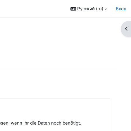
Русский ‎(ru)‎
Вход
От
sen, wenn Ihr die Daten noch benötigt.