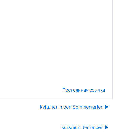
Постоянная ссылка
kvfg.net in den Sommerferien ▶︎
Kursraum betreiben ▶︎