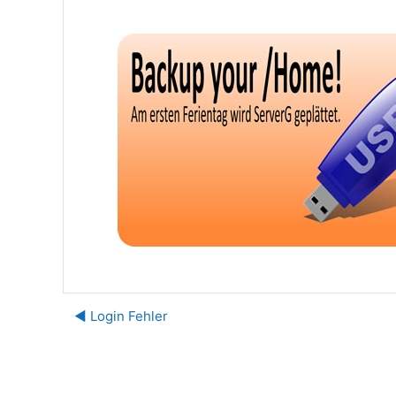
◀︎ Login Fehler