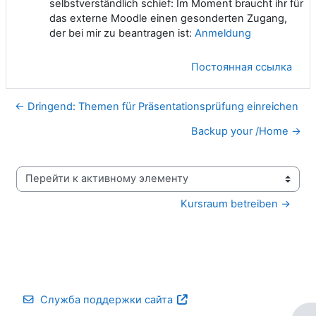
selbstverständlich schief: Im Moment braucht ihr für
das externe Moodle einen gesonderten Zugang,
der bei mir zu beantragen ist:
Anmeldung
Постоянная ссылка
← Dringend: Themen für Präsentationsprüfung einreichen
Backup your /Home →
Перейти к активному элементу
Kursraum betreiben →
Служба поддержки сайта