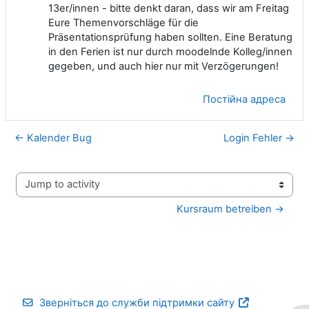
13er/innen - bitte denkt daran, dass wir am Freitag
Eure Themenvorschläge für die
Präsentationsprüfung haben sollten. Eine Beratung
in den Ferien ist nur durch moodelnde Kolleg/innen
gegeben, und auch hier nur mit Verzögerungen!
Постійна адреса
← Kalender Bug
Login Fehler →
Jump to activity
Kursraum betreiben →
Зверніться до служби підтримки сайту