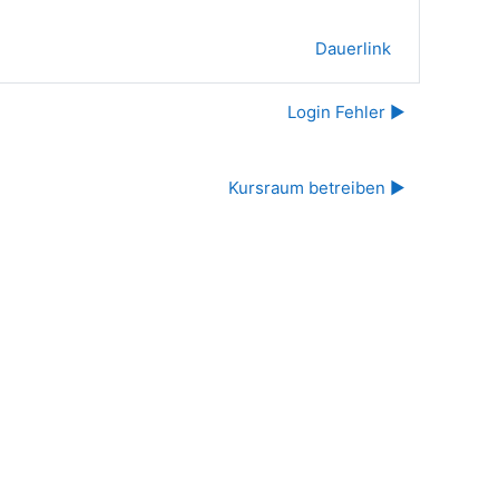
Dauerlink
Login Fehler ▶︎
Kursraum betreiben ▶︎