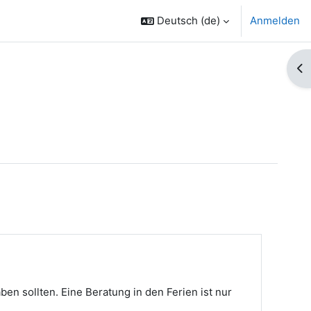
Deutsch ‎(de)‎
Anmelden
Bl
en sollten. Eine Beratung in den Ferien ist nur