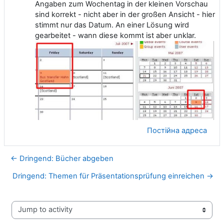
Angaben zum Wochentag in der kleinen Vorschau
sind korrekt - nicht aber in der großen Ansicht - hier
stimmt nur das Datum. An einer Lösung wird
gearbeitet - wann diese kommt ist aber unklar.
Постійна адреса
← Dringend: Bücher abgeben
Dringend: Themen für Präsentationsprüfung einreichen →
Jump to activity