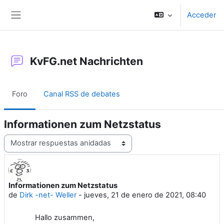
Salta al contenido principal
Acceder
Panel lateral
KvFG.net Nachrichten
Foro
Canal RSS de debates
Informationen zum Netzstatus
Mostrar modo
Informationen zum Netzstatus
Número de respuestas: 0
de
Dirk -net- Weller
-
jueves, 21 de enero de 2021, 08:40
Hallo zusammen,