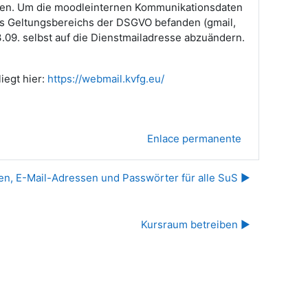
tzten. Um die moodleinternen Kommunikationsdaten
des Geltungsbereichs der DSGVO befanden (gmail,
3.09. selbst auf die Dienstmailadresse abzuändern.
iegt hier:
https://webmail.kvfg.eu/
Enlace permanente
, E-Mail-Adressen und Passwörter für alle SuS ▶︎
Kursraum betreiben ▶︎