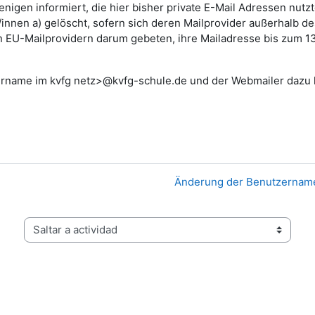
enigen informiert, die hier bisher private E-Mail Adressen nu
innen a) gelöscht, sofern sich deren Mailprovider außerhalb 
 von EU-Mailprovidern darum gebeten, ihre Mailadresse bis zum 1
zername im kvfg netz>@kvfg-schule.de und der Webmailer dazu l
Änderung der Benutzernamen
Saltar a actividad