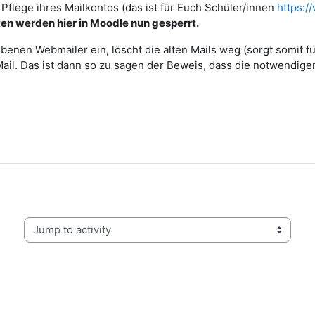
Pflege ihres Mailkontos (das ist für Euch Schüler/innen
https:/
en werden hier in Moodle nun gesperrt.
benen Webmailer ein, löscht die alten Mails weg (sorgt somit fü
l. Das ist dann so zu sagen der Beweis, dass die notwendigen
Jump to activity