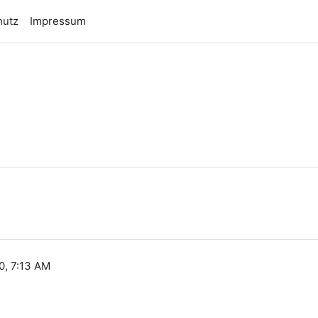
hutz
Impressum
n
0, 7:13 AM