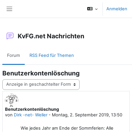
Zum Hauptinhalt
Anmelden
Website-Übersicht
KvFG.net Nachrichten
Forum
RSS Feed für Themen
Benutzerkontenlöschung
Anzeigemodus
Benutzerkontenlöschung
Anzahl Antworten: 0
von
Dirk -net- Weller
-
Montag, 2. September 2019, 13:50
Wie jedes Jahr am Ende der Sommferien: Alle