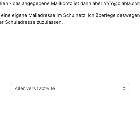
ißen - das angegebene Mailkonto ist dann aber YYY@blabla.com.
n eine eigene Mailadresse im Schulnetz. Ich überlege deswegen
er Schuladresse zuzulassen.
Aller vers l’activité