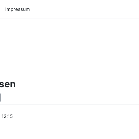
z
Impressum
n
ssen
, 12:15