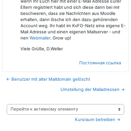
wenn Ihr Euch hier mit einer E-Mail Adresse Eurer
Eltern registriert habt und sich diese dann bei mir
beschweren, dass sie Nachrichten aus Moodle
erhalten, dann lösche ich den dazu gehörenden
Account weg. Ihr habt im KvFG-Netz eine eigene E-
Mail Adresse und einen eigenen Mailserver - und
nen
Webmailer
. Grow up!
Viele Grüße, D.Weller
Постоянная ссылка
← Benutzer mit alter Maildomain gelöscht
Umstellung der Mailadressen →
Перейти к активному элементу
Kursraum betreiben →