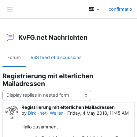
Skip to main content
confirmatio
Side panel
KvFG.net Nachrichten
Forum
RSS feed of discussions
Registrierung mit elterlichen
Mailadressen
Display mode
Registrierung mit elterlichen Mailadressen
Number of replies: 0
by
Dirk -net- Weller
-
Friday, 4 May 2018, 11:45 AM
Hallo zusammen,