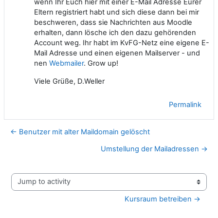
wenn Ihr Euch hier mit einer E-Mail Adresse Eurer
Eltern registriert habt und sich diese dann bei mir
beschweren, dass sie Nachrichten aus Moodle
erhalten, dann lösche ich den dazu gehörenden
Account weg. Ihr habt im KvFG-Netz eine eigene E-
Mail Adresse und einen eigenen Mailserver - und
nen
Webmailer
. Grow up!
Viele Grüße, D.Weller
Permalink
← Benutzer mit alter Maildomain gelöscht
Umstellung der Mailadressen →
Jump to activity
Kursraum betreiben →