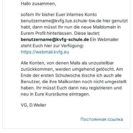
Hallo zusammen,
sofern Ihr bisher Euer internes Konto
benutzername@kvfg.tue.schule-bw.de hier genutzt
habt, dann müsst Ihr nun die neue Maildomain in
Eurem Profil hinterlassen. Diese lautet:
benutzername@kvfg-schule.de
Ein Webmailer
steht Euch hier zur Verfügung:
https://webmail.kvfg.eu
Alle Konten, von denen Mails als unzustellbar
zurückkommen, werden umgehend gelöscht. Am
Ende der ersten Schulwoche lösche ich auch alle
Benutzer, die ihre Mailkonten noch nicht umgestellt
haben. Ihr müsst Euch dann neu registrieren und
neu in Eure Kursräume eintragen.
VG, D.Weller
Постоянная ссылка