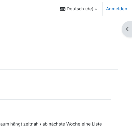
Deutsch ‎(de)‎
Anmelden
Bl
raum hängt zeitnah / ab nächste Woche eine Liste