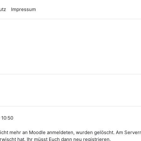
utz
Impressum
n
, 10:50
5 nicht mehr an Moodle anmeldeten, wurden gelöscht. Am Server
rwischt hat. Ihr müsst Euch dann neu registrieren.