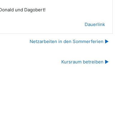
 Donald und Dagobert!
Dauerlink
Netzarbeiten in den Sommerferien ▶︎
Kursraum betreiben ▶︎