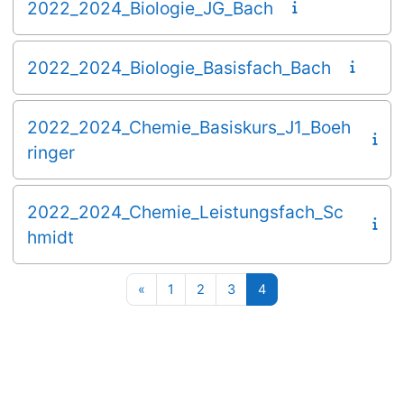
2022_2024_Biologie_JG_Bach
2022_2024_Biologie_Basisfach_Bach
2022_2024_Chemie_Basiskurs_J1_Boeh
ringer
2022_2024_Chemie_Leistungsfach_Sc
hmidt
Vorherige Seite
Seite 1
Seite 2
Seite 3
Seite 4
«
1
2
3
4